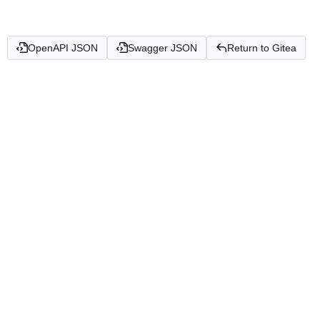
OpenAPI JSON
Swagger JSON
Return to Gitea